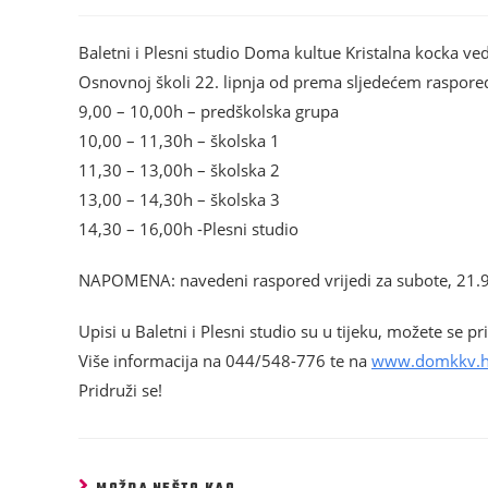
Baletni i Plesni studio Doma kultue Kristalna kocka ve
Osnovnoj školi 22. lipnja od prema sljedećem raspore
9,00 – 10,00h – predškolska grupa
10,00 – 11,30h – školska 1
11,30 – 13,00h – školska 2
13,00 – 14,30h – školska 3
14,30 – 16,00h -Plesni studio
NAPOMENA: navedeni raspored vrijedi za subote, 21.9. 
Upisi u Baletni i Plesni studio su u tijeku, možete se pri
Više informacija na 044/548-776 te na
www.domkkv.h
Pridruži se!