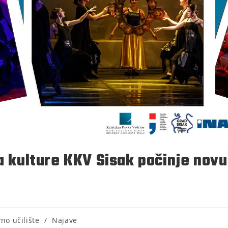
ma kulture KKV Sisak počinje novu
no učilište
/
Najave