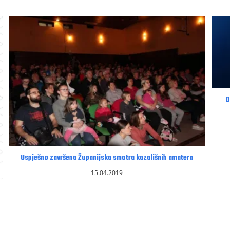
D
Uspješno završena Županijska smotra kazališnih amatera
15.04.2019