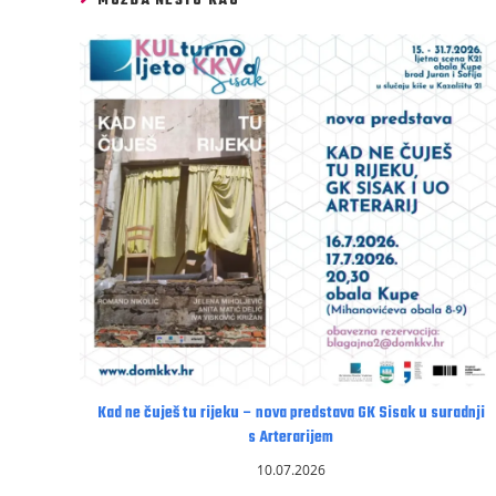
MOŽDA NEŠTO KAO
Kad ne čuješ tu rijeku – nova predstava GK Sisak u suradnji
s Arterarijem
10.07.2026