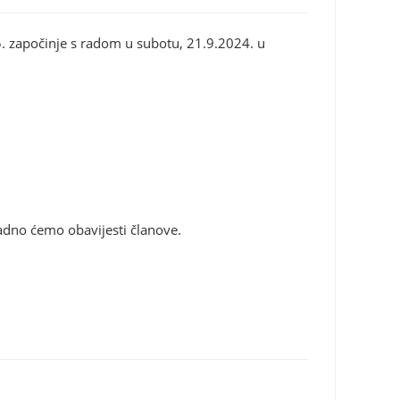
5. započinje s radom u subotu, 21.9.2024. u
adno ćemo obavijesti članove.