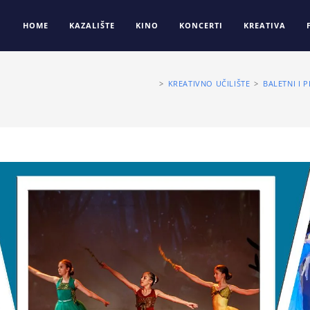
HOME
KAZALIŠTE
KINO
KONCERTI
KREATIVA
>
KREATIVNO UČILIŠTE
>
BALETNI I 