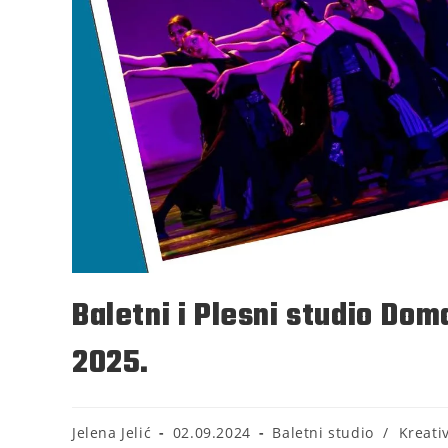
Baletni i Plesni studio Do
2025.
Jelena Jelić
02.09.2024
Baletni studio
/
Kreativ