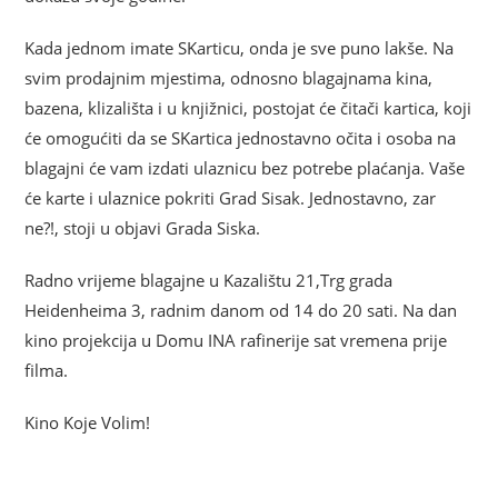
Kada jednom imate SKarticu, onda je sve puno lakše. Na
svim prodajnim mjestima, odnosno blagajnama kina,
bazena, klizališta i u knjižnici, postojat će čitači kartica, koji
će omogućiti da se SKartica jednostavno očita i osoba na
blagajni će vam izdati ulaznicu bez potrebe plaćanja. Vaše
će karte i ulaznice pokriti Grad Sisak. Jednostavno, zar
ne?!, stoji u objavi Grada Siska.
Radno vrijeme blagajne u Kazalištu 21,Trg grada
Heidenheima 3, radnim danom od 14 do 20 sati. Na dan
kino projekcija u Domu INA rafinerije sat vremena prije
filma.
Kino Koje Volim!