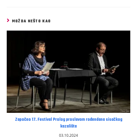
MOŽDA NEŠTO KAO
Započeo 17. Festival Prolog proslavom rođendana sisačkog
kazališta
03.10.2024