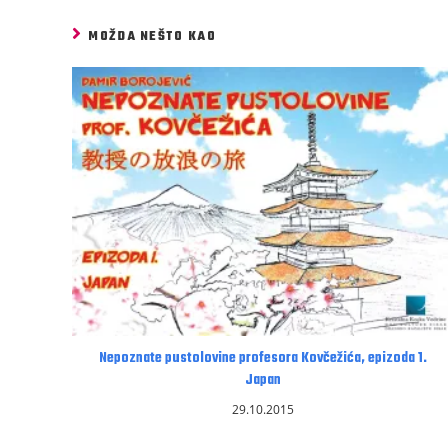
MOŽDA NEŠTO KAO
Nepoznate pustolovine profesora Kovčežića, epizoda 1.
Japan
29.10.2015