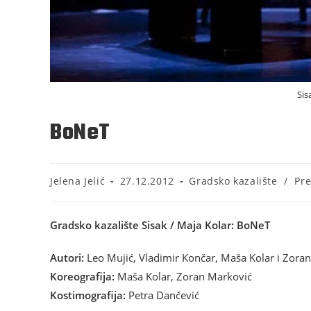
Sis
BoNeT
Jelena Jelić
27.12.2012
Gradsko kazalište
/
Pre
Gradsko kazalište Sisak / Maja Kolar: BoNeT
Autori:
Leo Mujić, Vladimir Končar, Maša Kolar i Zora
Koreografija:
Maša Kolar, Zoran Marković
Kostimografija:
Petra Dančević