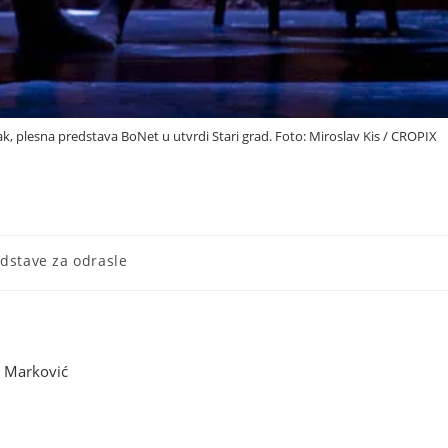
ak, plesna predstava BoNet u utvrdi Stari grad. Foto: Miroslav Kis / CROPIX
dstave za odrasle
n Marković