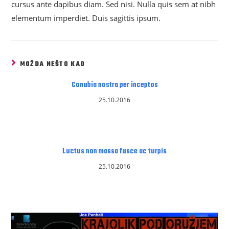
cursus ante dapibus diam. Sed nisi. Nulla quis sem at nibh
elementum imperdiet. Duis sagittis ipsum.
MOŽDA NEŠTO KAO
Conubia nostra per inceptos
25.10.2016
Luctus non massa fusce ac turpis
25.10.2016