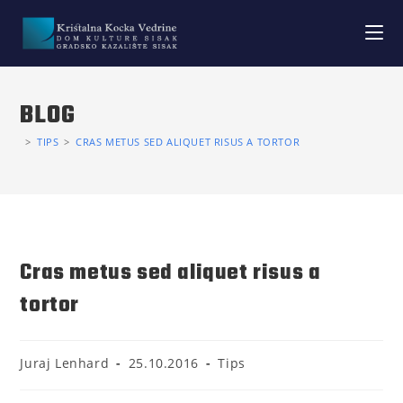
BLOG
>
TIPS
>
CRAS METUS SED ALIQUET RISUS A TORTOR
Cras metus sed aliquet risus a
tortor
Juraj Lenhard
25.10.2016
Tips