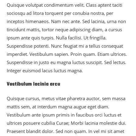
Quisque volutpat condimentum velit. Class aptent taciti
sociosqu ad litora torquent per conubia nostra, per
inceptos himenaeos. Nam nec ante. Sed lacinia, urna non
tincidunt mattis, tortor neque adipiscing diam, a cursus
ipsum ante quis turpis. Nulla facilisi. Ut fringilla.
Suspendisse potenti. Nunc feugiat mi a tellus consequat
imperdiet. Vestibulum sapien. Proin quam. Etiam ultrices.
Suspendisse in justo eu magna luctus suscipit. Sed lectus.
Integer euismod lacus luctus magna.
Vestibulum lacinia arcu
Quisque cursus, metus vitae pharetra auctor, sem massa
mattis sem, at interdum magna augue eget diam.
Vestibulum ante ipsum primis in faucibus orci luctus et
ultrices posuere cubilia Curae; Morbi lacinia molestie dui.
Praesent blandit dolor. Sed non quam. In vel mi sit amet