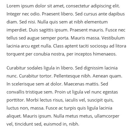
Lorem ipsum dolor sit amet, consectetur adipiscing elit.
Integer nec odio. Praesent libero. Sed cursus ante dapibus
diam. Sed nisi. Nulla quis sem at nibh elementum
imperdiet. Duis sagittis ipsum. Praesent mauris. Fusce nec
tellus sed augue semper porta. Mauris massa. Vestibulum
lacinia arcu eget nulla. Class aptent taciti sociosqu ad litora
torquent per conubia nostra, per inceptos himenaeos.
Curabitur sodales ligula in libero. Sed dignissim lacinia
nunc. Curabitur tortor. Pellentesque nibh. Aenean quam.
In scelerisque sem at dolor. Maecenas mattis. Sed
convallis tristique sem. Proin ut ligula vel nunc egestas
porttitor. Morbi lectus risus, iaculis vel, suscipit quis,
luctus non, massa. Fusce ac turpis quis ligula lacinia
aliquet. Mauris ipsum. Nulla metus metus, ullamcorper
vel, tincidunt sed, euismod in, nibh.