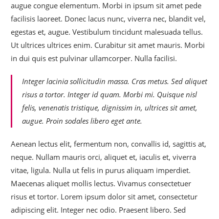
augue congue elementum. Morbi in ipsum sit amet pede
facilisis laoreet. Donec lacus nunc, viverra nec, blandit vel,
egestas et, augue. Vestibulum tincidunt malesuada tellus.
Ut ultrices ultrices enim. Curabitur sit amet mauris. Morbi
in dui quis est pulvinar ullamcorper. Nulla facilisi.
Integer lacinia sollicitudin massa. Cras metus. Sed aliquet
risus a tortor. Integer id quam. Morbi mi. Quisque nisl
felis, venenatis tristique, dignissim in, ultrices sit amet,
augue. Proin sodales libero eget ante.
Aenean lectus elit, fermentum non, convallis id, sagittis at,
neque. Nullam mauris orci, aliquet et, iaculis et, viverra
vitae, ligula. Nulla ut felis in purus aliquam imperdiet.
Maecenas aliquet mollis lectus. Vivamus consectetuer
risus et tortor. Lorem ipsum dolor sit amet, consectetur
adipiscing elit. Integer nec odio. Praesent libero. Sed