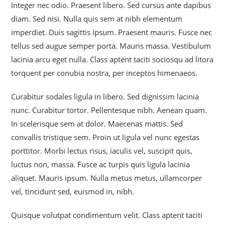
Integer nec odio. Praesent libero. Sed cursus ante dapibus
diam. Sed nisi. Nulla quis sem at nibh elementum
imperdiet. Duis sagittis ipsum. Praesent mauris. Fusce nec
tellus sed augue semper porta. Mauris massa. Vestibulum
lacinia arcu eget nulla. Class aptent taciti sociosqu ad litora
torquent per conubia nostra, per inceptos himenaeos.
Curabitur sodales ligula in libero. Sed dignissim lacinia
nunc. Curabitur tortor. Pellentesque nibh. Aenean quam.
In scelerisque sem at dolor. Maecenas mattis. Sed
convallis tristique sem. Proin ut ligula vel nunc egestas
porttitor. Morbi lectus risus, iaculis vel, suscipit quis,
luctus non, massa. Fusce ac turpis quis ligula lacinia
aliquet. Mauris ipsum. Nulla metus metus, ullamcorper
vel, tincidunt sed, euismod in, nibh.
Quisque volutpat condimentum velit. Class aptent taciti