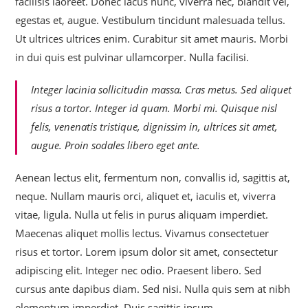
facilisis laoreet. Donec lacus nunc, viverra nec, blandit vel,
egestas et, augue. Vestibulum tincidunt malesuada tellus.
Ut ultrices ultrices enim. Curabitur sit amet mauris. Morbi
in dui quis est pulvinar ullamcorper. Nulla facilisi.
Integer lacinia sollicitudin massa. Cras metus. Sed aliquet
risus a tortor. Integer id quam. Morbi mi. Quisque nisl
felis, venenatis tristique, dignissim in, ultrices sit amet,
augue. Proin sodales libero eget ante.
Aenean lectus elit, fermentum non, convallis id, sagittis at,
neque. Nullam mauris orci, aliquet et, iaculis et, viverra
vitae, ligula. Nulla ut felis in purus aliquam imperdiet.
Maecenas aliquet mollis lectus. Vivamus consectetuer
risus et tortor. Lorem ipsum dolor sit amet, consectetur
adipiscing elit. Integer nec odio. Praesent libero. Sed
cursus ante dapibus diam. Sed nisi. Nulla quis sem at nibh
elementum imperdiet. Duis sagittis ipsum.