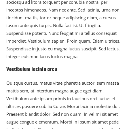
sociosqu ad litora torquent per conubia nostra, per
inceptos himenaeos. Nam nec ante. Sed lacinia, urna non
tincidunt mattis, tortor neque adipiscing diam, a cursus
ipsum ante quis turpis. Nulla facilisi. Ut fringilla.
Suspendisse potenti. Nunc feugiat mi a tellus consequat
imperdiet. Vestibulum sapien. Proin quam. Etiam ultrices.
Suspendisse in justo eu magna luctus suscipit. Sed lectus.
Integer euismod lacus luctus magna.
Vestibulum lacinia arcu
Quisque cursus, metus vitae pharetra auctor, sem massa
mattis sem, at interdum magna augue eget diam.
Vestibulum ante ipsum primis in faucibus orci luctus et
ultrices posuere cubilia Curae; Morbi lacinia molestie dui.
Praesent blandit dolor. Sed non quam. In vel mi sit amet
augue congue elementum. Morbi in ipsum sit amet pede