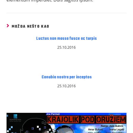
MOŽDA NEŠTO KAO
Luctus non massa fusce ac turpis
25.10.2016
Conubia nostra per inceptos
25.10.2016