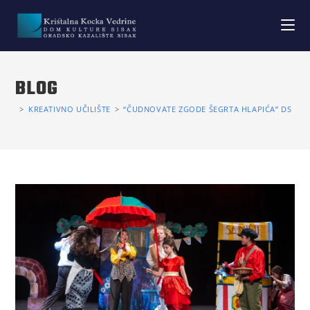
BLOG
>
KREATIVNO UČILIŠTE
>
“ČUDNOVATE ZGODE ŠEGRTA HLAPIĆA” DS KOC