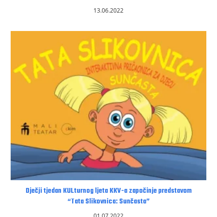
13.06.2022
Dječji tjedan KULturnog ljeta KKV-a započinje predstavom
“Tata Slikovnica: Sunčasta”
01.07.2022