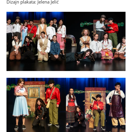
Dizajn plakata: Jelena Jelić