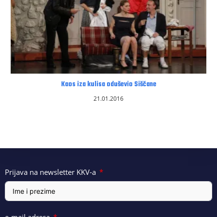
Kaos iza kulisa oduševio Siščane
21.01.2016
Prijava na newsletter KKV-a
e-mail adresa