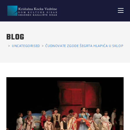
BLOG
>
UNCATEGORISED
>
ČUDNOVATE ZGODE ŠEGRTA HLAPIĆA U SKLOPU K