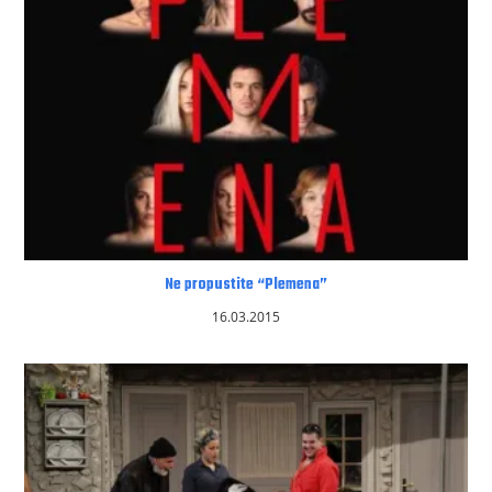
Ne propustite “Plemena”
16.03.2015