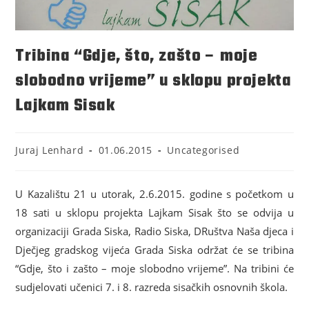
Tribina “Gdje, što, zašto – moje
slobodno vrijeme” u sklopu projekta
Lajkam Sisak
Juraj Lenhard
01.06.2015
Uncategorised
U Kazalištu 21 u utorak, 2.6.2015. godine s početkom u
18 sati u sklopu projekta Lajkam Sisak što se odvija u
organizaciji Grada Siska, Radio Siska, DRuštva Naša djeca i
Dječjeg gradskog vijeća Grada Siska održat će se tribina
“Gdje, što i zašto – moje slobodno vrijeme”. Na tribini će
sudjelovati učenici 7. i 8. razreda sisačkih osnovnih škola.