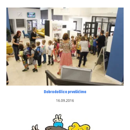
Dobrodošlica prvašićima
16.09.2016