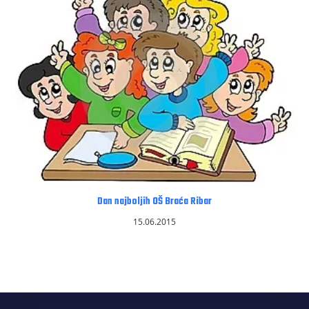
Dan najboljih OŠ Braća Ribar
15.06.2015