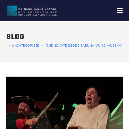
BLOG
>
UNCATEGORISED
>
“ČUDNOVATE ZGODE BARUNA MUNCHAUSENA” U HR