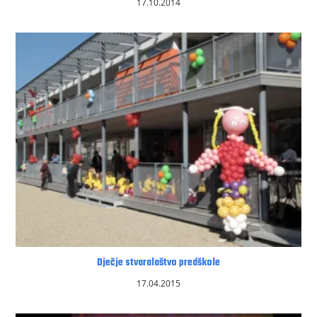
17.10.2014
Dječje stvaralaštvo predškole
17.04.2015