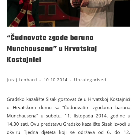
“Čudnovate zgode baruna
Munchausena” u Hrvatskoj
Kostajnici
Juraj Lenhard
10.10.2014
Uncategorised
Gradsko kazalište Sisak gostovat će u Hrvatskoj Kostajnici
u Hrvatskom domu sa “Čudnovatim zgodama baruna
Munchausena” u subotu, 11. listopada 2014. godine u
14,30 sati. Ovu predstavu Gradsko kazalište Sisak izvodi u
okviru Tjedna djeteta koji se održava od 6. do 12.