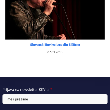
Slovenski Novi val zapalio Siščane
07.03.2013
Prijava na newsletter KKV-a