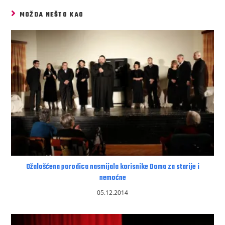
MOŽDA NEŠTO KAO
Ožalošćena porodica nasmijala korisnike Doma za starije i
nemoćne
05.12.2014