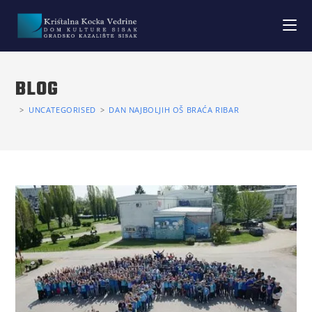
BLOG
>
UNCATEGORISED
>
DAN NAJBOLJIH OŠ BRAĆA RIBAR