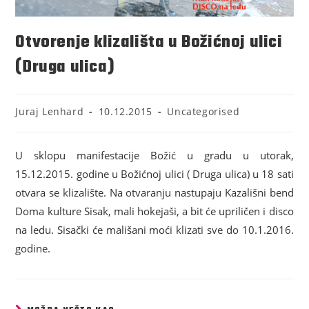
Otvorenje klizališta u Božićnoj ulici
(Druga ulica)
Juraj Lenhard
10.12.2015
Uncategorised
U sklopu manifestacije Božić u gradu u utorak,
15.12.2015. godine u Božićnoj ulici ( Druga ulica) u 18 sati
otvara se klizalište. Na otvaranju nastupaju Kazališni bend
Doma kulture Sisak, mali hokejaši, a bit će upriličen i disco
na ledu. Sisački će mališani moći klizati sve do 10.1.2016.
godine.