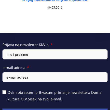
Drugog dana Maslačka odigrane tri predstave
10.05.2016
Prijava na newsletter KKV-a
e-mail adresa
Ovim obrascem prihvaćam primanje newslettera Doma
kulture KKV Sisak na svoj e-mail.