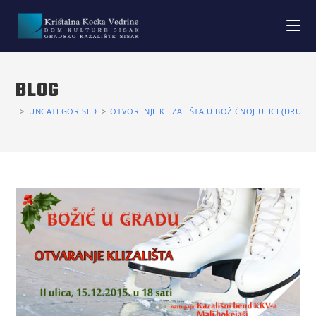
BLOG
>
UNCATEGORISED
>
OTVORENJE KLIZALIŠTA U BOŽIĆNOJ ULICI (DRUGA 