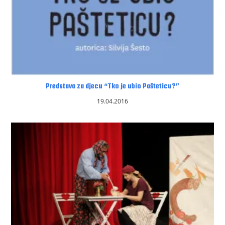
Predstava za djecu “Tko je ubio Pašteticu?”
19.04.2016