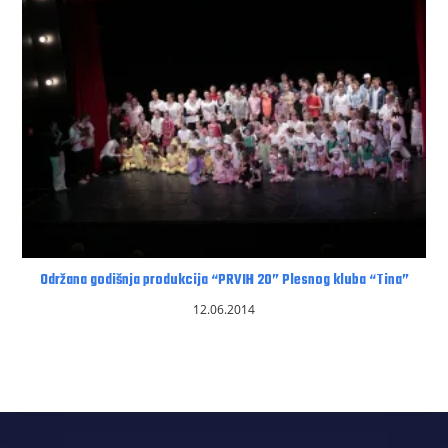
Održana godišnja produkcija “PRVIH 20” Plesnog kluba “Tina”
12.06.2014