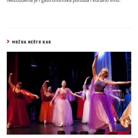
Neizostavna je i gastronomska ponuda i kuhano vino.
MOŽDA NEŠTO KAO