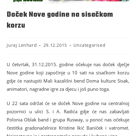
Doček Nove godine na sisačkom
korzu
Juraj Lenhard
29.12.2015
Uncategorised
U četvrtak, 31.12.2015. godine očekuje nas doček dječje
Nove godine koji započinje u 10 sati na sisačkom korzu
gdje će nastupiti Mali kazališni bend Doma kulture Sisak,
animatori, nagradne igre za djecu i još puno toga.
U 22 sata održat će se doček Nove godine na centralnoj
pozornici u ulici S. i A. Radića gdje će nas zabavljati
Polonia Oblak band i grupa Rusway, u ponoć nas očekuje
čestitka gradonačelnice Kristine Ikić Baniček i vatromet.