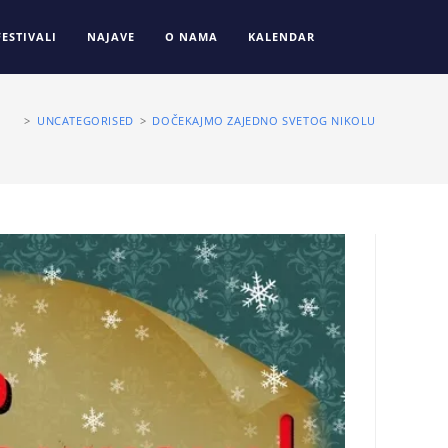
FESTIVALI
NAJAVE
O NAMA
KALENDAR
>
UNCATEGORISED
>
DOČEKAJMO ZAJEDNO SVETOG NIKOLU