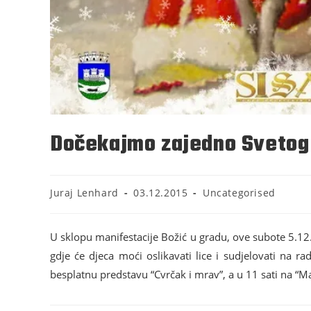
Dočekajmo zajedno Svetog
Juraj Lenhard
03.12.2015
Uncategorised
U sklopu manifestacije Božić u gradu, ove subote 5.12
gdje će djeca moći oslikavati lice i sudjelovati na 
besplatnu predstavu “Cvrčak i mrav”, a u 11 sati na “