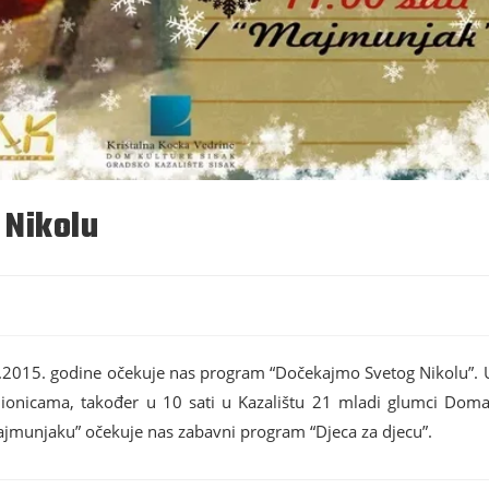
 Nikolu
.2015. godine očekuje nas program “Dočekajmo Svetog Nikolu”. U 1
radionicama, također u 10 sati u Kazalištu 21 mladi glumci Doma
Majmunjaku” očekuje nas zabavni program “Djeca za djecu”.