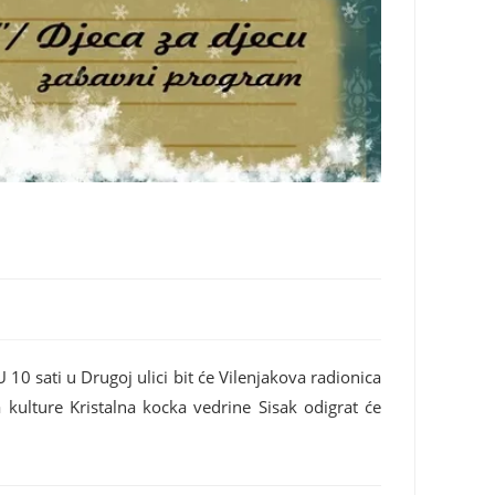
0 sati u Drugoj ulici bit će Vilenjakova radionica
 kulture Kristalna kocka vedrine Sisak odigrat će