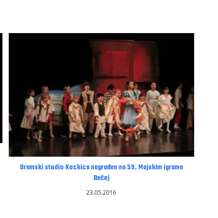
Dramski studio Kockica nagrađen na 59. Majskim igrama
Bečej
23.05.2016