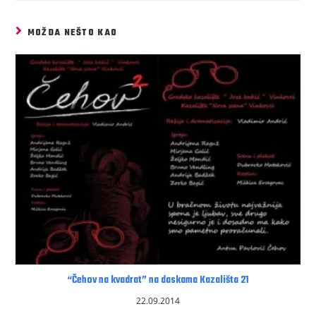
MOŽDA NEŠTO KAO
“Čehov na kvadrat” na daskama Kazališta 21
22.09.2014