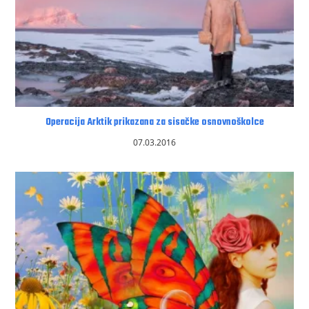
Operacija Arktik prikazana za sisačke osnovnoškolce
07.03.2016