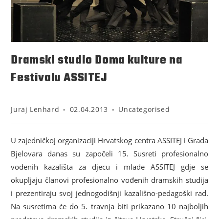
Dramski studio Doma kulture na
Festivalu ASSITEJ
Juraj Lenhard
02.04.2013
Uncategorised
U zajedničkoj organizaciji Hrvatskog centra ASSITEJ i Grada
Bjelovara danas su započeli 15. Susreti profesionalno
vođenih kazališta za djecu i mlade ASSITEJ gdje se
okupljaju članovi profesionalno vođenih dramskih studija
i prezentiraju svoj jednogodišnji kazališno-pedagoški rad.
Na susretima će do 5. travnja biti prikazano 10 najboljih