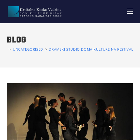
BLOG
>
UNCATEGORISED
>
DRAMSKI STUDIO DOMA KULTURE NA FESTIVALU AS