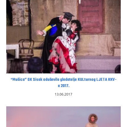
“Mušica” GK Sisak oduševila gledatelje KULturnog LJETA KKV-
a 2017.
13.06.2017