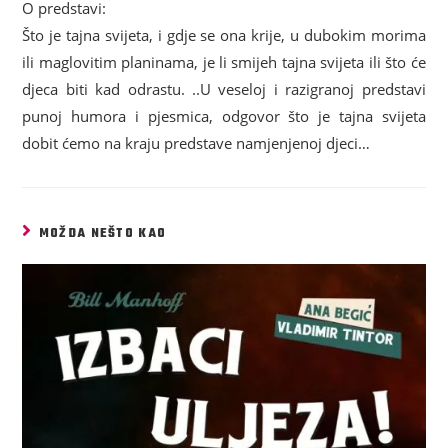
O predstavi:
Što je tajna svijeta, i gdje se ona krije, u dubokim morima
ili maglovitim planinama, je li smijeh tajna svijeta ili što će
djeca biti kad odrastu. ..U veseloj i razigranoj predstavi
punoj humora i pjesmica, odgovor što je tajna svijeta
dobit ćemo na kraju predstave namjenjenoj djeci…
MOŽDA NEŠTO KAO