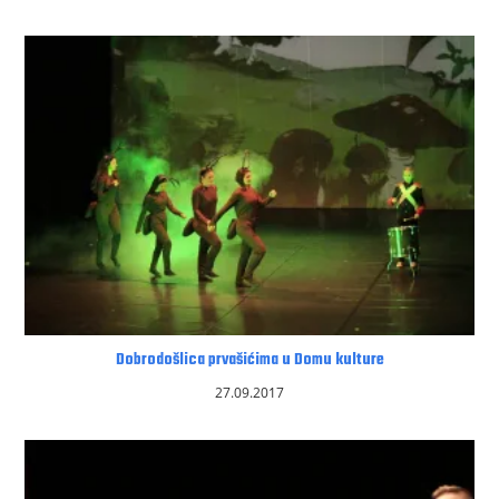
Dobrodošlica prvašićima u Domu kulture
27.09.2017