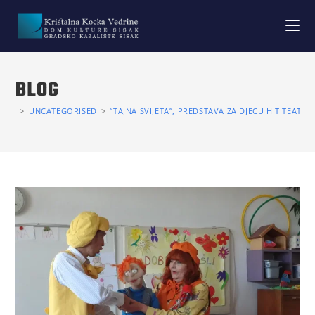
BLOG
>
UNCATEGORISED
>
“TAJNA SVIJETA”, PREDSTAVA ZA DJECU HIT TEATRA