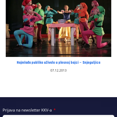
Najmlađa publika uživala u plesnoj bajci – Snjeguljica
07.12.2013
Prijava na newsletter KKV-a