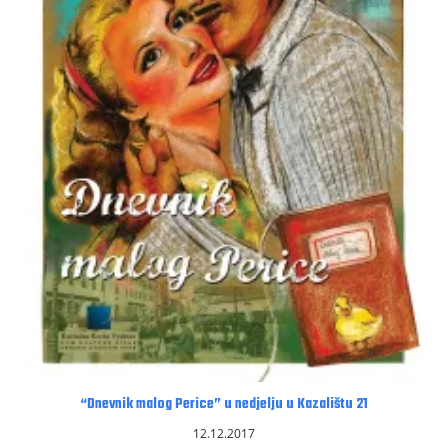
“Dnevnik malog Perice” u nedjelju u Kazalištu 21
12.12.2017