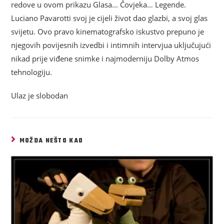
redove u ovom prikazu Glasa… Čovjeka… Legende.
Luciano Pavarotti svoj je cijeli život dao glazbi, a svoj glas
svijetu. Ovo pravo kinematografsko iskustvo prepuno je
njegovih povijesnih izvedbi i intimnih intervjua uključujući
nikad prije viđene snimke i najmoderniju Dolby Atmos
tehnologiju.
Ulaz je slobodan
MOŽDA NEŠTO KAO