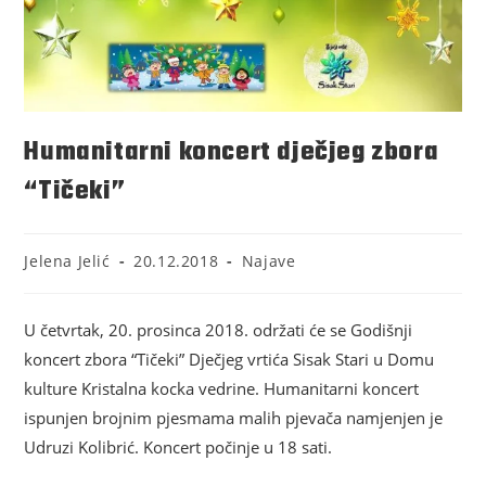
Humanitarni koncert dječjeg zbora
“Tičeki”
Jelena Jelić
20.12.2018
Najave
U četvrtak, 20. prosinca 2018. održati će se Godišnji
koncert zbora “Tičeki” Dječjeg vrtića Sisak Stari u Domu
kulture Kristalna kocka vedrine. Humanitarni koncert
ispunjen brojnim pjesmama malih pjevača namjenjen je
Udruzi Kolibrić. Koncert počinje u 18 sati.