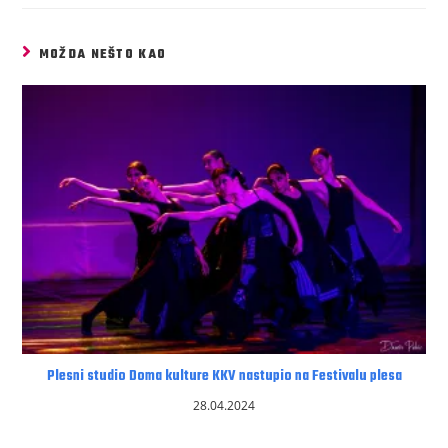
MOŽDA NEŠTO KAO
Plesni studio Doma kulture KKV nastupio na Festivalu plesa
28.04.2024