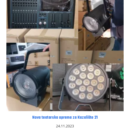
Nova teatarska oprema za Kazalište 21
24.11.2023