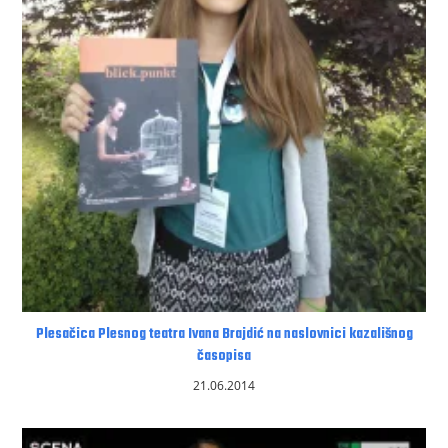
Plesačica Plesnog teatra Ivana Brajdić na naslovnici kazališnog
časopisa
21.06.2014