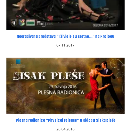
Nagrađivana predstava “I živjele su sretno…” na Prologu
07.11.2017
Plesna radionica “Physical release” u sklopu Siska pleše
20.04.2016