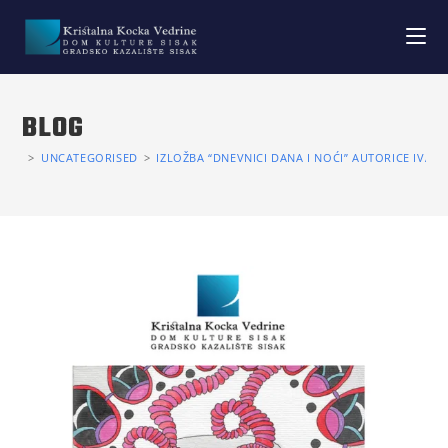
BLOG
>
UNCATEGORISED
>
IZLOŽBA “DNEVNICI DANA I NOĆI” AUTORICE IVAN