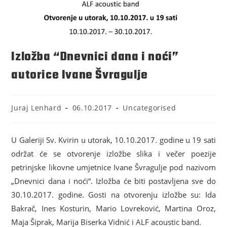
Izložba “Dnevnici dana i noći”
autorice Ivane Švragulje
Juraj Lenhard
06.10.2017
Uncategorised
U Galeriji Sv. Kvirin u utorak, 10.10.2017. godine u 19 sati
održat će se otvorenje izložbe slika i večer poezije
petrinjske likovne umjetnice Ivane Švragulje pod nazivom
„Dnevnici dana i noći“. Izložba će biti postavljena sve do
30.10.2017. godine. Gosti na otvorenju izložbe su: Ida
Bakrač, Ines Kosturin, Mario Lovreković, Martina Oroz,
Maja Šiprak, Marija Biserka Vidnić i ALF acoustic band.