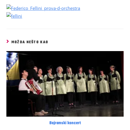
MOŽDA NEŠTO KAO
Bajramski koncert