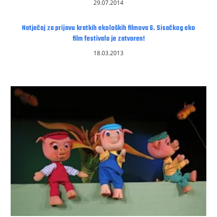
29.07.2014
Natječaj za prijavu kratkih ekoloških filmova 6. Sisačkog eko
film festivala je zatvoren!
18.03.2013