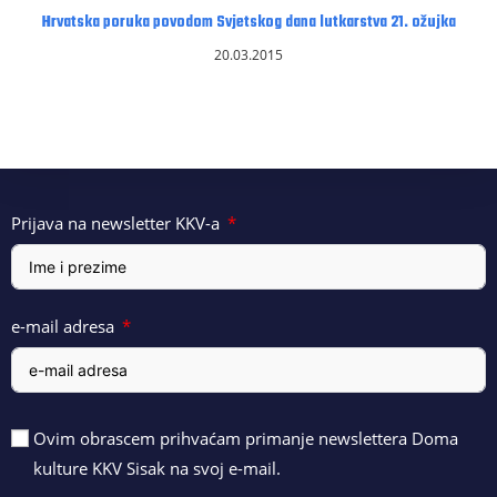
Hrvatska poruka povodom Svjetskog dana lutkarstva 21. ožujka
20.03.2015
Prijava na newsletter KKV-a
e-mail adresa
Ovim obrascem prihvaćam primanje newslettera Doma
kulture KKV Sisak na svoj e-mail.