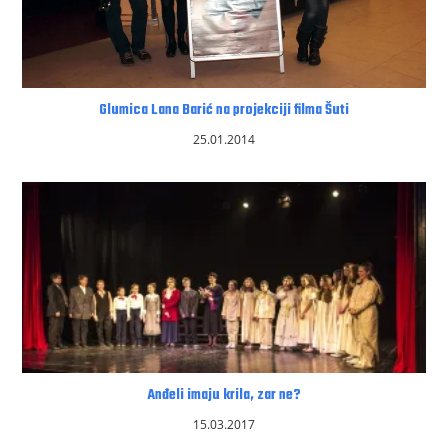
Glumica Lana Barić na projekciji filma Šuti
25.01.2014
Anđeli imaju krila, zar ne?
15.03.2017