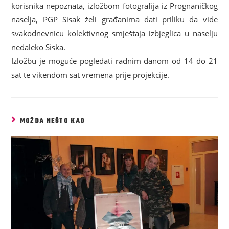
korisnika nepoznata, izložbom fotografija iz Prognaničkog
naselja, PGP Sisak želi građanima dati priliku da vide
svakodnevnicu kolektivnog smještaja izbjeglica u naselju
nedaleko Siska.
Izložbu je moguće pogledati radnim danom od 14 do 21
sat te vikendom sat vremena prije projekcije.
MOŽDA NEŠTO KAO