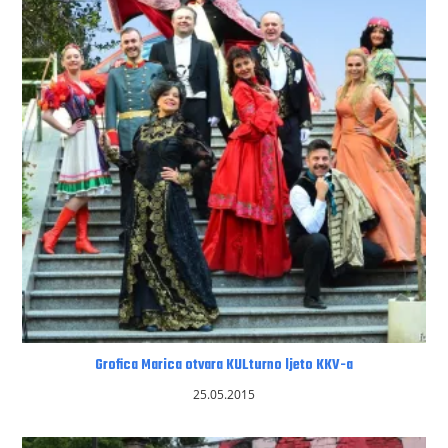
Grofica Marica otvara KULturno ljeto KKV-a
25.05.2015