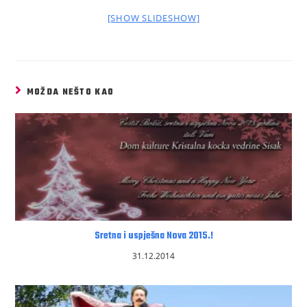
[SHOW SLIDESHOW]
MOŽDA NEŠTO KAO
Sretna i uspješna Nova 2015.!
31.12.2014