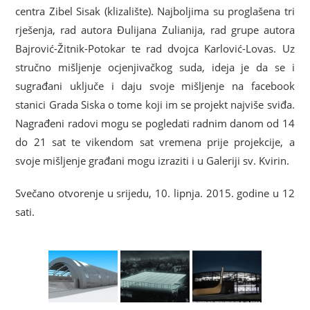
centra Zibel Sisak (klizalište). Najboljima su proglašena tri
rješenja, rad autora Đulijana Zulianija, rad grupe autora
Bajrović-Žitnik-Potokar te rad dvojca Karlović-Lovas. Uz
stručno mišljenje ocjenjivačkog suda, ideja je da se i
sugrađani uključe i daju svoje mišljenje na facebook
stanici Grada Siska o tome koji im se projekt najviše sviđa.
Nagrađeni radovi mogu se pogledati radnim danom od 14
do 21 sat te vikendom sat vremena prije projekcije, a
svoje mišljenje građani mogu izraziti i u Galeriji sv. Kvirin.
Svečano otvorenje u srijedu, 10. lipnja. 2015. godine u 12
sati.