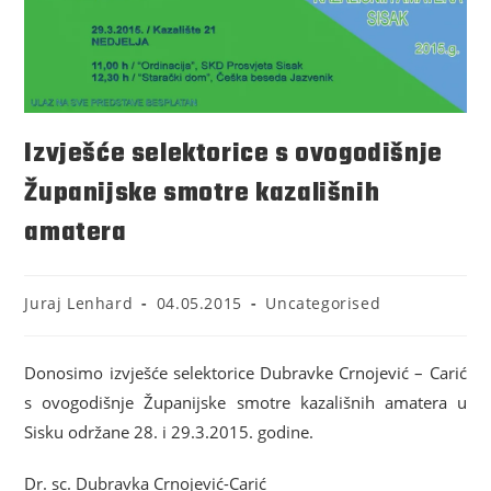
Izvješće selektorice s ovogodišnje
Županijske smotre kazališnih
amatera
Juraj Lenhard
04.05.2015
Uncategorised
Donosimo izvješće selektorice Dubravke Crnojević – Carić
s ovogodišnje Županijske smotre kazališnih amatera u
Sisku održane 28. i 29.3.2015. godine.
Dr. sc. Dubravka Crnojević-Carić