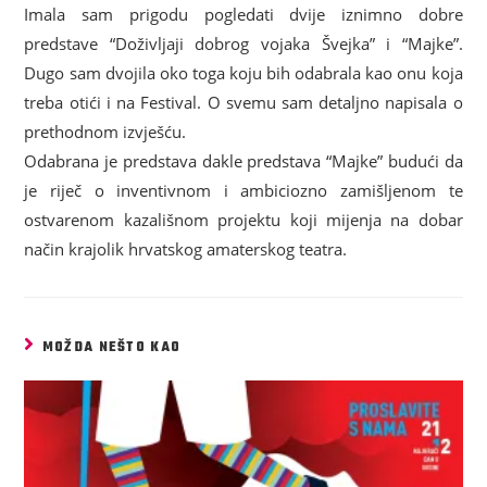
Imala sam prigodu pogledati dvije iznimno dobre
predstave “Doživljaji dobrog vojaka Švejka” i “Majke”.
Dugo sam dvojila oko toga koju bih odabrala kao onu koja
treba otići i na Festival. O svemu sam detaljno napisala o
prethodnom izvješću.
Odabrana je predstava dakle predstava “Majke” budući da
je riječ o inventivnom i ambiciozno zamišljenom te
ostvarenom kazališnom projektu koji mijenja na dobar
način krajolik hrvatskog amaterskog teatra.
MOŽDA NEŠTO KAO