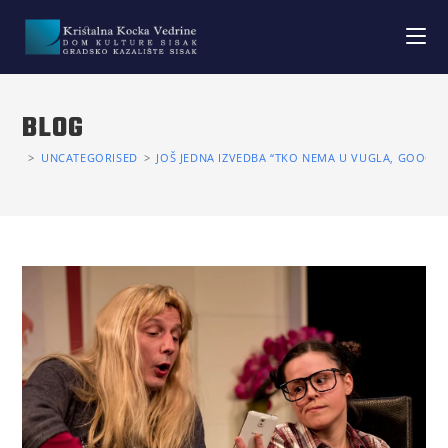
BLOG
>
UNCATEGORISED
>
JOŠ JEDNA IZVEDBA “TKO NEMA U VUGLA, GOOGLA