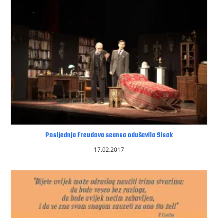
Posljednja Freudova seansa oduševila Sisak
17.02.2017