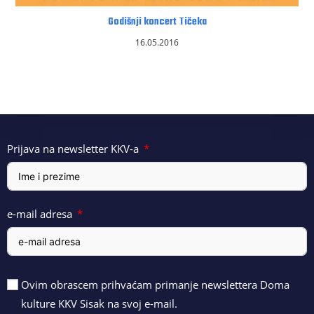
Godišnji koncert Tičeka
16.05.2016
Prijava na newsletter KKV-a
e-mail adresa
Ovim obrascem prihvaćam primanje newslettera Doma
kulture KKV Sisak na svoj e-mail.