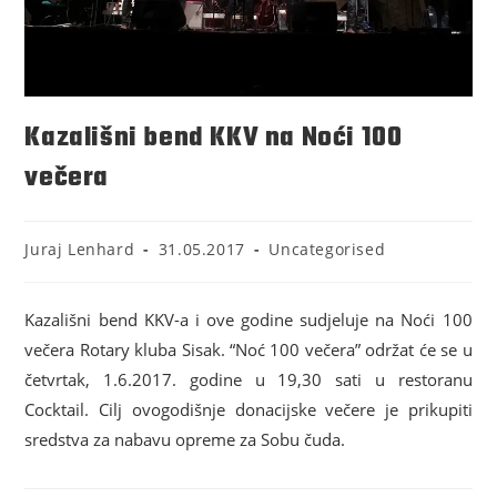
Kazališni bend KKV na Noći 100
večera
Juraj Lenhard
31.05.2017
Uncategorised
Kazališni bend KKV-a i ove godine sudjeluje na Noći 100
večera Rotary kluba Sisak. “Noć 100 večera” održat će se u
četvrtak, 1.6.2017. godine u 19,30 sati u restoranu
Cocktail. Cilj ovogodišnje donacijske večere je prikupiti
sredstva za nabavu opreme za Sobu čuda.