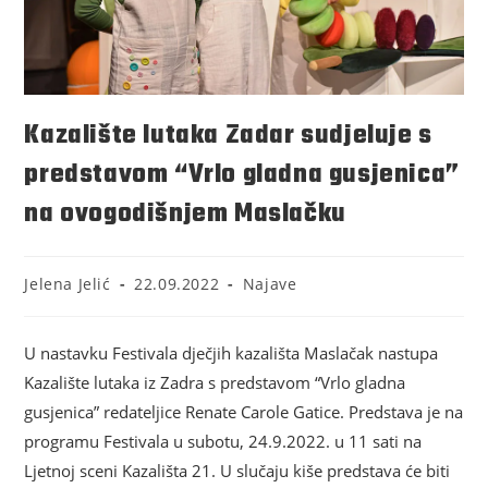
Kazalište lutaka Zadar sudjeluje s
predstavom “Vrlo gladna gusjenica”
na ovogodišnjem Maslačku
Jelena Jelić
22.09.2022
Najave
U nastavku Festivala dječjih kazališta Maslačak nastupa
Kazalište lutaka iz Zadra s predstavom “Vrlo gladna
gusjenica” redateljice Renate Carole Gatice. Predstava je na
programu Festivala u subotu, 24.9.2022. u 11 sati na
Ljetnoj sceni Kazališta 21. U slučaju kiše predstava će biti