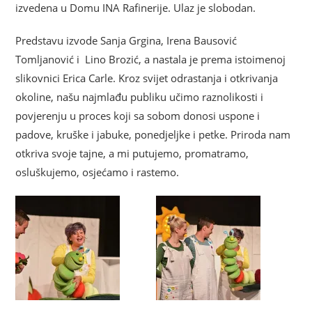
izvedena u Domu INA Rafinerije. Ulaz je slobodan.
Predstavu izvode Sanja Grgina, Irena Bausović
Tomljanović i Lino Brozić, a nastala je prema istoimenoj
slikovnici Erica Carle. Kroz svijet odrastanja i otkrivanja
okoline, našu najmlađu publiku učimo raznolikosti i
povjerenju u proces koji sa sobom donosi uspone i
padove, kruške i jabuke, ponedjeljke i petke. Priroda nam
otkriva svoje tajne, a mi putujemo, promatramo,
osluškujemo, osjećamo i rastemo.