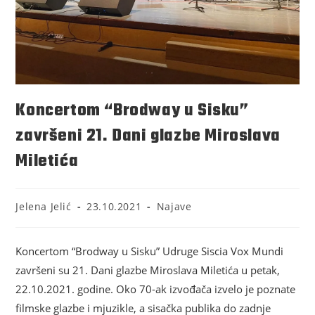
Koncertom “Brodway u Sisku”
završeni 21. Dani glazbe Miroslava
Miletića
Jelena Jelić
23.10.2021
Najave
Koncertom “Brodway u Sisku” Udruge Siscia Vox Mundi
završeni su 21. Dani glazbe Miroslava Miletića u petak,
22.10.2021. godine. Oko 70-ak izvođača izvelo je poznate
filmske glazbe i mjuzikle, a sisačka publika do zadnje