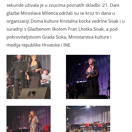
sekunde uživala je u zvucima poznatih skladbi. 21. Dani
glazbe Miroslava Miletića održali su se kroz tri dana u
organizaciji Doma kulture Kristalna kocka vedrine Sisak i u
suradnji s Glazbenom školom Fran Lhotka Sisak, a pod
pokroviteljstvom Grada Siska, Ministarstva kulture i
medija republike Hrvatske i INE.