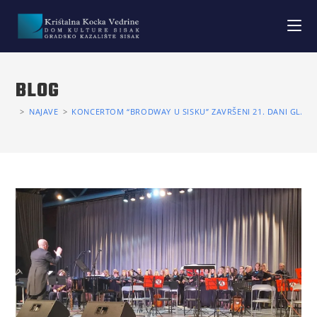
BLOG
>
NAJAVE
>
KONCERTOM “BRODWAY U SISKU” ZAVRŠENI 21. DANI GLAZB