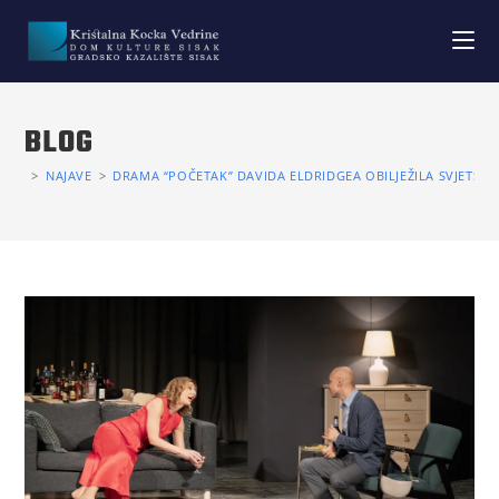
BLOG
>
NAJAVE
>
DRAMA “POČETAK” DAVIDA ELDRIDGEA OBILJEŽILA SVJETSKI 