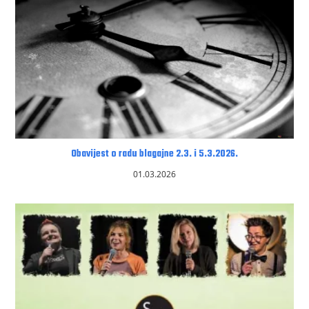
Obavijest o radu blagajne 2.3. i 5.3.2026.
01.03.2026