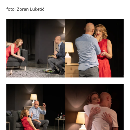
foto: Zoran Luketić