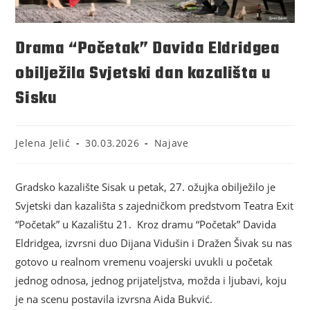
Drama “Početak” Davida Eldridgea
obilježila Svjetski dan kazališta u
Sisku
Jelena Jelić
30.03.2026
Najave
Gradsko kazalište Sisak
u petak, 27. ožujka obilježilo je
Svjetski dan kazališta
s zajedničkom predstvom Teatra Exit
“Početak” u Kazalištu 21. Kroz dramu “Početak” Davida
Eldridgea, izvrsni duo Dijana Vidušin i Dražen Šivak su nas
gotovo u realnom vremenu voajerski uvukli u početak
jednog odnosa, jednog prijateljstva, možda i ljubavi, koju
je na scenu postavila izvrsna Aida Bukvić.