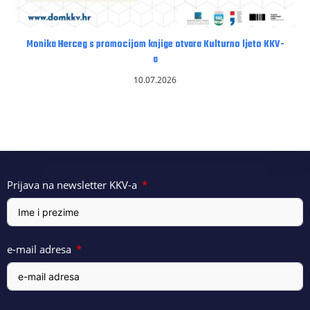
Monika Herceg s promocijom knjige otvara Kulturno ljeto KKV-
a
10.07.2026
Prijava na newsletter KKV-a
e-mail adresa