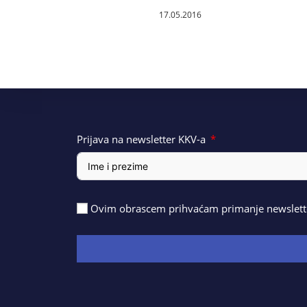
17.05.2016
Prijava na newsletter KKV-a
Ovim obrascem prihvaćam primanje newslette