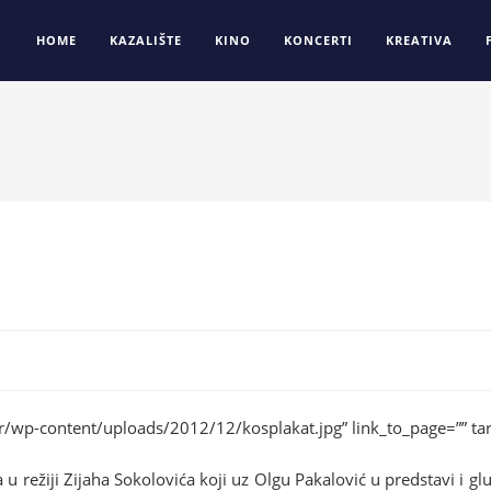
HOME
KAZALIŠTE
KINO
KONCERTI
KREATIVA
wp-content/uploads/2012/12/kosplakat.jpg” link_to_page=”” targe
u režiji Zijaha Sokolovića koji uz Olgu Pakalović u predstavi i g