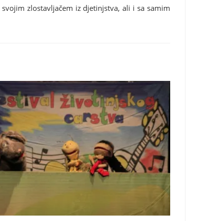
ojim zlostavljačem iz djetinjstva, ali i sa samim