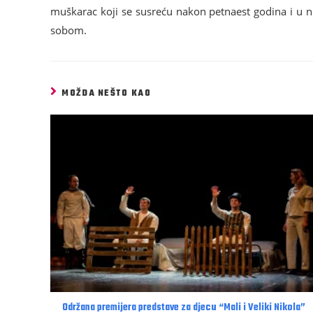
muškarac koji se susreću nakon petnaest godina i u n
sobom.
MOŽDA NEŠTO KAO
Održana premijera predstave za djecu “Mali i Veliki Nikola”