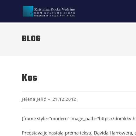
BLOG
Kos
Jelena Jelić
21.12.2012
[frame style=”modern” image_path=”https://domkkv.hr/
Predstava je nastala prema tekstu Davida Harrowera, a 