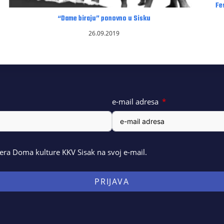
Fe
“Dame biraju” ponovno u Sisku
26.09.2019
e-mail adresa
ra Doma kulture KKV Sisak na svoj e-mail.
PRIJAVA