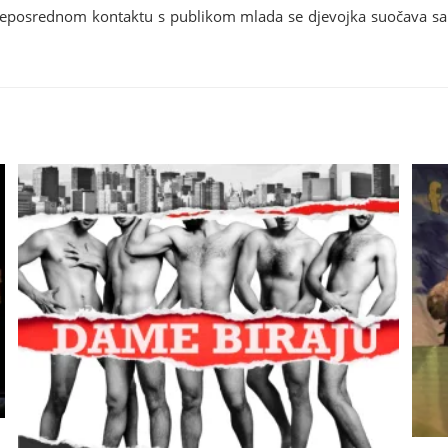
eposrednom kontaktu s publikom mlada se djevojka suočava sa sv