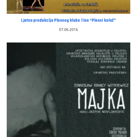
Ljetna produkcija Plesnog kluba Tina “Plesni kolaž”
07.06.2016