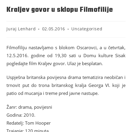
Kraljev govor u sklopu Filmofilije
Juraj Lenhard
02.05.2016
Uncategorised
Filmofiliju nastavljamo s blokom Oscarovci, a u četvrtak,
12.5.2016. godine od 19,30 sati u Domu kulture Sisak
pogledajte film Kraljev govor. Ulaz je besplatan.
Uspješna britanska povijesna drama tematizira neobičan i
trnovit put do trona britanskog kralja Georga VI. koji je
patio od mucanja i treme pred javne nastupe.
Žanr: drama, povijesni
Godina: 2010.
Redatelj: Tom Hooper
Trajanje: 120 minuta