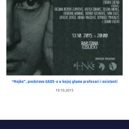
“Majka”, predstava UAOS-a u kojoj glume profesori i asistenti
19.10.2015