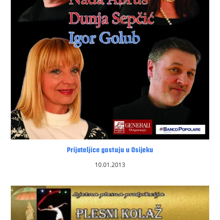
Prijateljice gostuju u Osijeku
10.01.2013