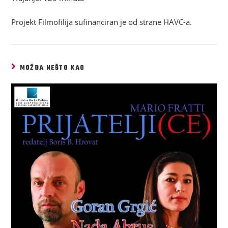
Projekt Filmofilija sufinanciran je od strane HAVC-a.
MOŽDA NEŠTO KAO