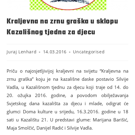
Kraljevna na zrnu graška u sklopu
Kazališnog tjedna za djecu
Juraj Lenhard
14.03.2016
Uncategorised
Priču o najosjetljivijoj kraljevni na svijetu “Kraljevna na
zrnu graška” koju je na kazališne daske postavio Silvije
Vadla, u Kazališnom tjednu za djecu koji traje od 14. do
20. ožujka 2016. godine, a povodom obilježavanja
Svjetskog dana kazališta za djecu i mlade, odigrat će
glumci Doma kulture u srijedu, 16.3.2016. godine u 18
sati u Kazalištu 21. U predstavi glume: Marijana Barišić,
Maja Smolčić, Danijel Radić i Silvije Vadla.