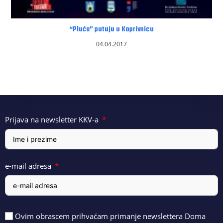
“Pluća” putuju u Koprivnicu
04.04.2017
Prijava na newsletter KKV-a
e-mail adresa
Ovim obrascem prihvaćam primanje newslettera Doma