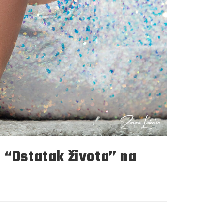
 “Ostatak života” na