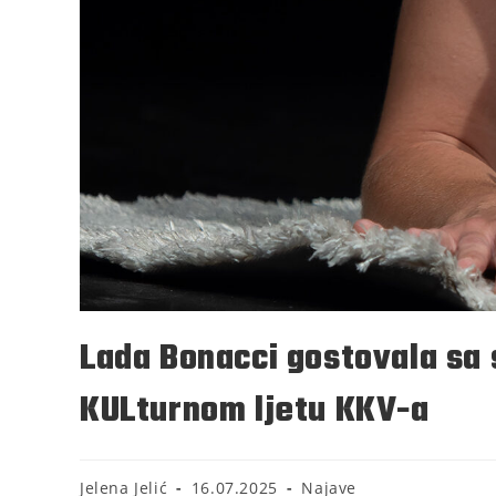
Lada Bonacci gostovala sa
KULturnom ljetu KKV-a
Jelena Jelić
16.07.2025
Najave