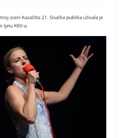
noj sceni Kazališta 21. Sisačka publika uživala je
m ljetu KKV-a.