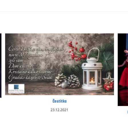
Čestitka
23.12.2021