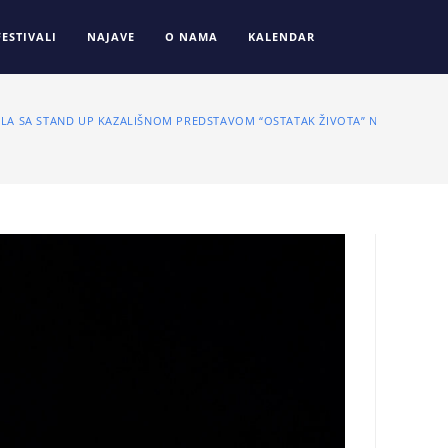
FESTIVALI
NAJAVE
O NAMA
KALENDAR
LA SA STAND UP KAZALIŠNOM PREDSTAVOM “OSTATAK ŽIVOTA” NA KULTURNO