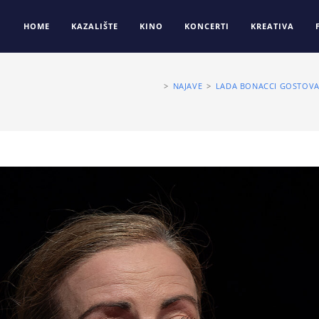
HOME
KAZALIŠTE
KINO
KONCERTI
KREATIVA
>
NAJAVE
>
LADA BONACCI GOSTOVA