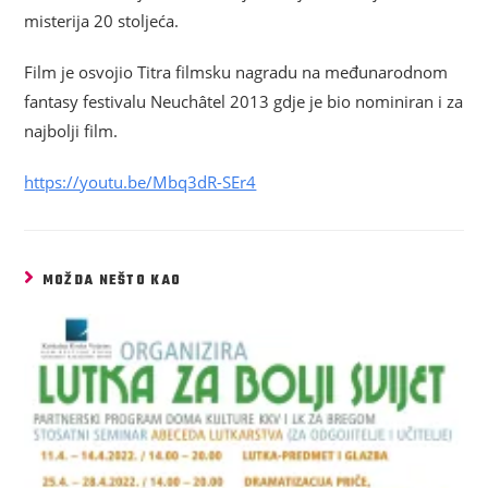
misterija 20 stoljeća.
Film je osvojio Titra filmsku nagradu na međunarodnom
fantasy festivalu Neuchâtel 2013 gdje je bio nominiran i za
najbolji film.
https://youtu.be/Mbq3dR-SEr4
MOŽDA NEŠTO KAO