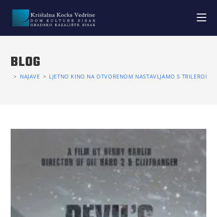
BLOG
>
NAJAVE
>
LJETNO KINO NA OTVORENOM NASTAVLJAMO S TRILEROM “VR