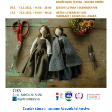
Završen stosatni seminar Abeceda lutkarstva