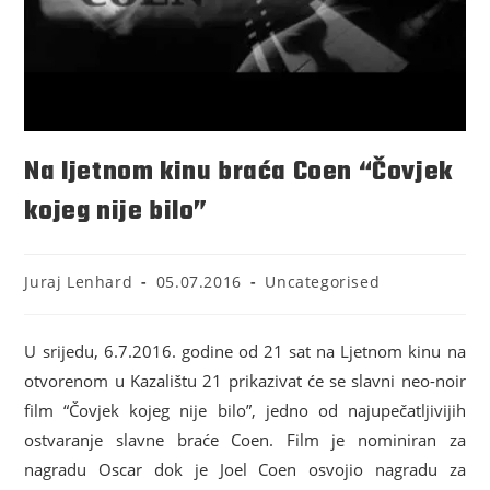
Na ljetnom kinu braća Coen “Čovjek
kojeg nije bilo”
Juraj Lenhard
05.07.2016
Uncategorised
U srijedu, 6.7.2016. godine od 21 sat na Ljetnom kinu na
otvorenom u Kazalištu 21 prikazivat će se slavni neo-noir
film “Čovjek kojeg nije bilo”, jedno od najupečatljivijih
ostvaranje slavne braće Coen. Film je nominiran za
nagradu Oscar dok je Joel Coen osvojio nagradu za