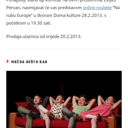
Pervan, nasmijavat će vas predstavom
online roulette
“Na
rubu Europe” u dvorani Doma kulture 28.2.2013. s
početkom u 19.30 sati.
Prodaja ulaznica od srijede 20.2.2013.
MOŽDA NEŠTO KAO