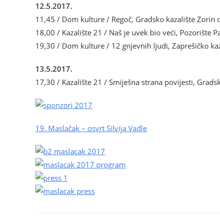
12.5.2017.
11,45 / Dom kulture / Regoč, Gradsko kazalište Zorin
18,00 / Kazalište 21 / Naš je uvek bio veći, Pozorište P
19,30 / Dom kulture / 12 gnjevnih ljudi, Zaprešičko kaz
13.5.2017.
17,30 / Kazalište 21 / Smiješna strana povijesti, Grad
19. Maslačak – osvrt Silvija Vadle