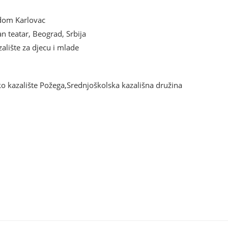
 dom Karlovac
an teatar, Beograd, Srbija
alište za djecu i mlade
sko kazalište Požega,Srednjoškolska kazališna družina