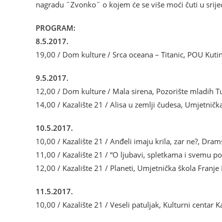
nagradu ˝Zvonko˝ o kojem će se više moći čuti u srijed
PROGRAM:
8.5.2017.
19,00 / Dom kulture / Srca oceana – Titanic, POU Kutin
9.5.2017.
12,00 / Dom kulture / Mala sirena, Pozorište mladih Tu
14,00 / Kazalište 21 / Alisa u zemlji čudesa, Umjetničk
10.5.2017.
10,00 / Kazalište 21 / Anđeli imaju krila, zar ne?, Dram
11,00 / Kazalište 21 / “O ljubavi, spletkama i svemu p
12,00 / Kazalište 21 / Planeti, Umjetnička škola Franje
11.5.2017.
10,00 / Kazalište 21 / Veseli patuljak, Kulturni centar 