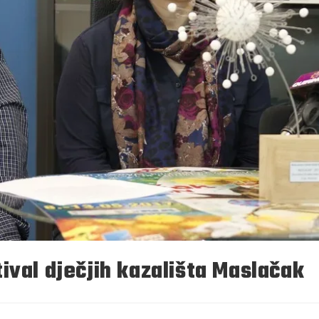
ival dječjih kazališta Maslačak