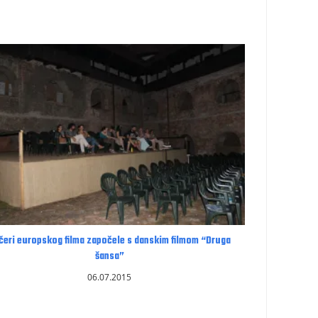
čeri europskog filma započele s danskim filmom “Druga
šansa”
06.07.2015