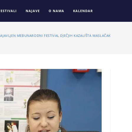
FESTIVALI
NAJAVE
O NAMA
KALENDAR
AJAVLJEN MEĐUNARODNI FESTIVAL DJEČJIH KAZALIŠTA MASLAČAK