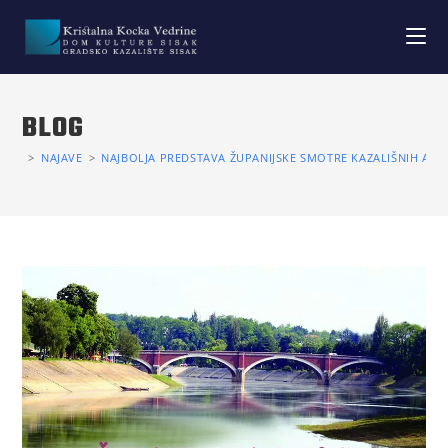
BLOG
>
NAJAVE
>
NAJBOLJA PREDSTAVA ŽUPANIJSKE SMOTRE KAZALIŠNIH AMAT