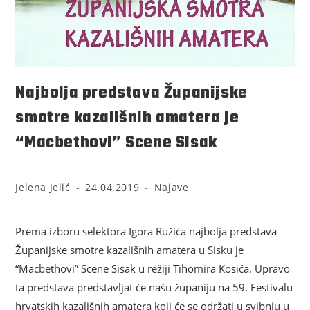
Najbolja predstava Županijske
smotre kazališnih amatera je
“Macbethovi” Scene Sisak
Jelena Jelić
24.04.2019
Najave
Prema izboru selektora Igora Ružića najbolja predstava
Županijske smotre kazališnih amatera u Sisku je
“Macbethovi” Scene Sisak u režiji Tihomira Kosića. Upravo
ta predstava predstavljat će našu županiju na 59. Festivalu
hrvatskih kazališnih amatera koji će se održati u svibnju u