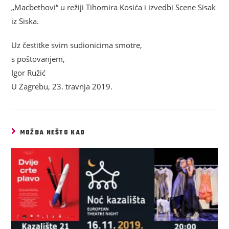
„Macbethovi“ u režiji Tihomira Kosića i izvedbi Scene Sisak
iz Siska.
Uz čestitke svim sudionicima smotre,
s poštovanjem,
Igor Ružić
U Zagrebu, 23. travnja 2019.
MOŽDA NEŠTO KAO