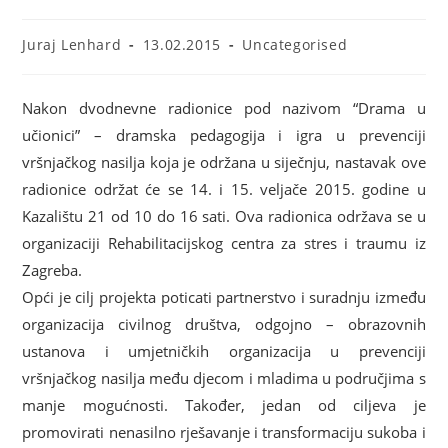
Juraj Lenhard
13.02.2015
Uncategorised
Nakon dvodnevne radionice pod nazivom “Drama u
učionici” – dramska pedagogija i igra u prevenciji
vršnjačkog nasilja koja je održana u siječnju, nastavak ove
radionice održat će se 14. i 15. veljače 2015. godine u
Kazalištu 21 od 10 do 16 sati. Ova radionica održava se u
organizaciji Rehabilitacijskog centra za stres i traumu iz
Zagreba.
Opći je cilj projekta poticati partnerstvo i suradnju između
organizacija civilnog društva, odgojno – obrazovnih
ustanova i umjetničkih organizacija u prevenciji
vršnjačkog nasilja među djecom i mladima u područjima s
manje mogućnosti. Također, jedan od ciljeva je
promovirati nenasilno rješavanje i transformaciju sukoba i