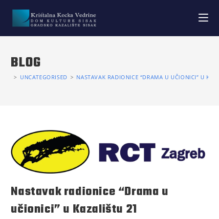
BLOG
>
UNCATEGORISED
>
NASTAVAK RADIONICE “DRAMA U UČIONICI” U KAZA
Nastavak radionice “Drama u
učionici” u Kazalištu 21