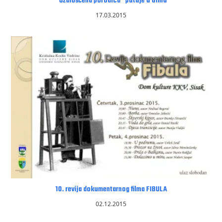
“Ožalošćena porodica” putuje u Glinu
17.03.2015
10. revija dokumentarnog filma FIBULA
02.12.2015