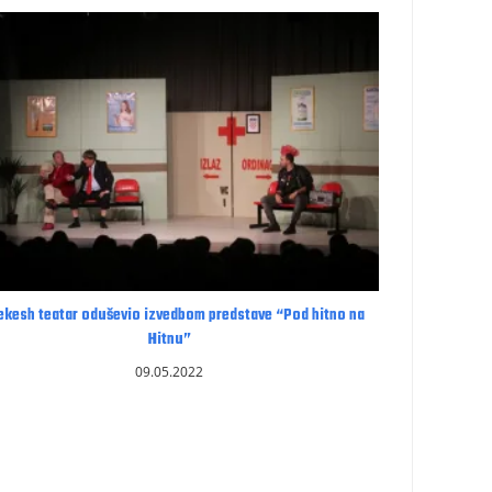
ekesh teatar oduševio izvedbom predstave “Pod hitno na
Hitnu”
09.05.2022