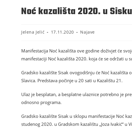
Noć kazališta 2020. u Sisk
Jelena Jelić
17.11.2020
Najave
Manifestacija Noć kazališta ove godine doživjet će svoj
manifestaciji Noć kazališta 2020. koja će se održati u
Gradsko kazalište Sisak ovogodišnju će Noć kazališta obi
Slavica. Predstava počinje u 20 sati u Kazalištu 21.
Ulaz je besplatan, a besplatne ulaznice potrebno je pr
odnosno programa.
Gradsko kazalište Sisak u sklopu manifestacije Noć kaz
studenog 2020. u Gradskom kazalištu „Joza Ivakić“ u V