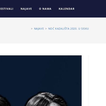
FESTIVALI
NAJAVE
O NAMA
KALENDAR
>
NAJAVE
>
NOĆ KAZALIŠTA 2020. U SISKU