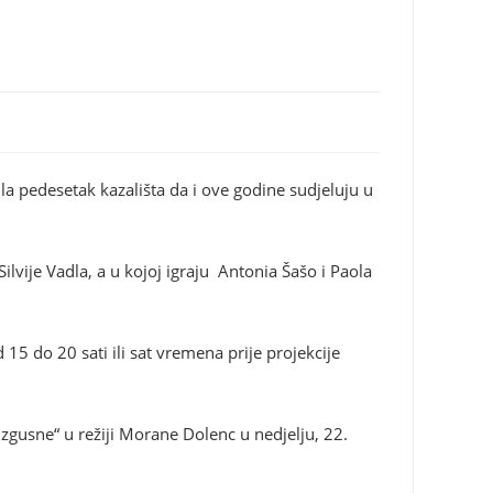
ila pedesetak kazališta da i ove godine sudjeluju u
ilvije Vadla, a u kojoj igraju Antonia Šašo i Paola
5 do 20 sati ili sat vremena prije projekcije
zgusne“ u režiji Morane Dolenc u nedjelju, 22.