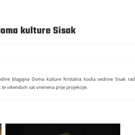
Doma kulture Sisak
ine blagajna Doma kulture Kristalna kocka vedrine Sisak rad
te vikendom sat vremena prije projekcije.