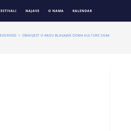
FESTIVALI
NAJAVE
O NAMA
KALENDAR
EGORISED
>
OBAVIJEST O RADU BLAGAJNE DOMA KULTURE SISAK