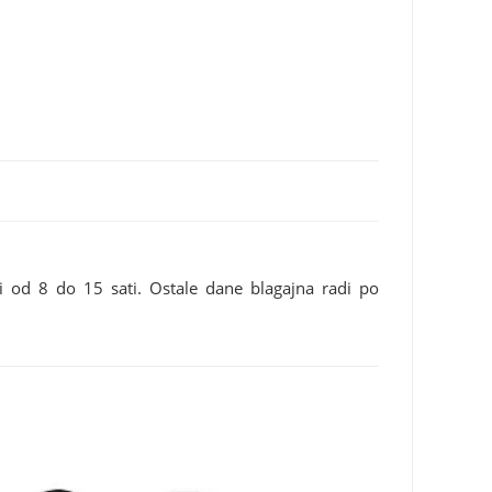
i od 8 do 15 sati. Ostale dane blagajna radi po