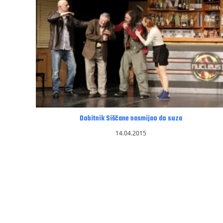
Dobitnik Siščane nasmijao do suza
14.04.2015