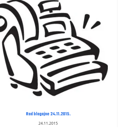
Rad blagajne 24.11.2015.
24.11.2015