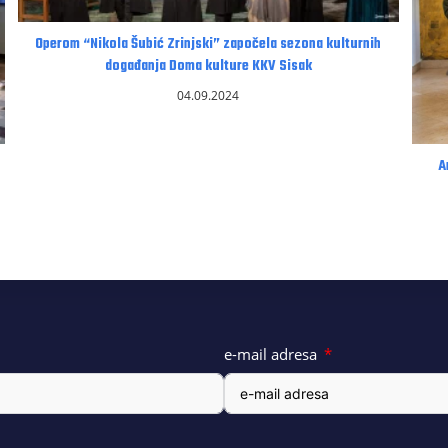
Operom “Nikola Šubić Zrinjski” započela sezona kulturnih
događanja Doma kulture KKV Sisak
04.09.2024
A
e-mail adresa