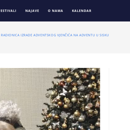
FESTIVALI
NAJAVE
O NAMA
KALENDAR
RADIONICA IZRADE ADVENTSKOG VJENČIĆA NA ADVENTU U SISKU