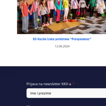
DS Kocka izveo predstavu “Prespavanac”
12.06.2024
Prijava na newsletter KKV-a