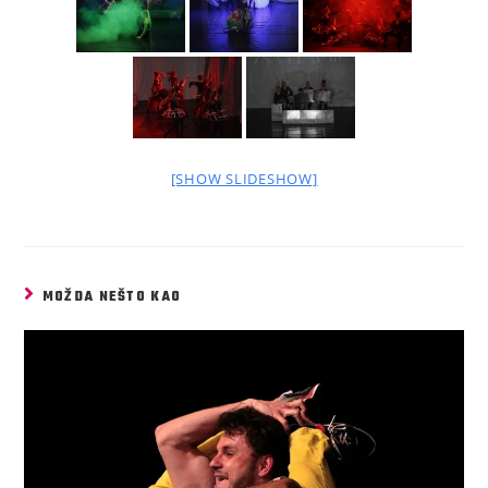
[SHOW SLIDESHOW]
MOŽDA NEŠTO KAO