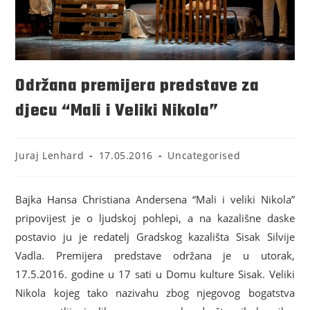
Održana premijera predstave za
djecu “Mali i Veliki Nikola”
Juraj Lenhard
17.05.2016
Uncategorised
Bajka Hansa Christiana Andersena “Mali i veliki Nikola”
pripovijest je o ljudskoj pohlepi, a na kazališne daske
postavio ju je redatelj Gradskog kazališta Sisak Silvije
Vadla. Premijera predstave održana je u utorak,
17.5.2016. godine u 17 sati u Domu kulture Sisak. Veliki
Nikola kojeg tako nazivahu zbog njegovog bogatstva