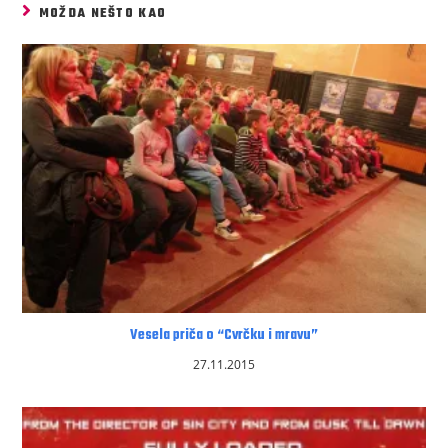
MOŽDA NEŠTO KAO
Vesela priča o “Cvrčku i mravu”
27.11.2015