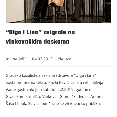
“Olga i Lina” zaigrale na
vinkovačkim daskama
Jelena Jelić
04.02.2019
Najave
Gradsko kazalište Sisak s predstavom “Olga i Lina”
nastalom prema tekstu Pavla Pavličića, a u režiji Silvija
Vadle gostovalo je u subotu, 2.2.2019. godine u
Gradskom kazalištu Vinkovci. Glumački dvojac Antonia
Šašo i Paola Slavica oduševile se vinkovačku publiku.