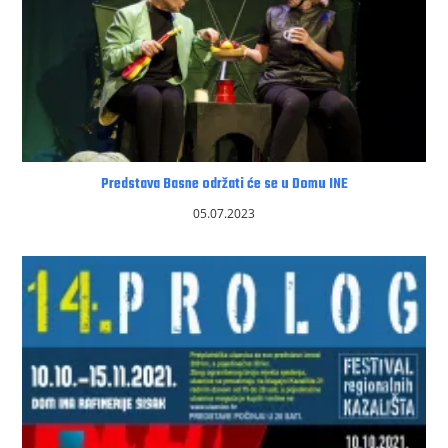
Predstava Basne održati će se u Domu INE
05.07.2023