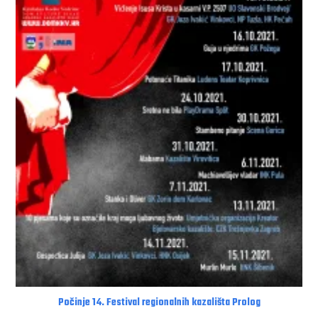
Počinje 14. Festival regionalnih kazališta Prolog