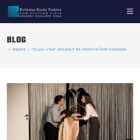
BLOG
>
NAJAVE
>
“OLGA I LINA” ZAIGRALE NA VINKOVAČKIM DASKAMA