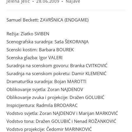
Jelena Jelić
28.06.2009
Najave
Samuel Beckett: ZAVRŠNICA (ENDGAME)
Režija: Zlatko SVIBEN
Scenografska suradnja: Saša ŠEKORANJA
Scenski kostim: Barbara BOUREK
Scenska glazba: Igor VALERI
Suradnja na scenskom govoru: Branka CVITKOVIĆ
Suradnja na scenskom pokretu: Damir KLEMENIĆ
Dramaturška suradnja: Bojan MAROTTI
Oblikovanje svjetla: Zoran NAJDENOV
Oblikovanje zvuka i projekcije: Dražen GOLUBIĆ
Inspicijentura: Radmila BRODARAC
Vodstvo svjetla: Zoran NAJDENOV i Marijan MARKOVIĆ
Vodstvo tona: Dražen GOLUBIĆ i Nenad ROŽANKOVIĆ
Vodstvo projekcije: Čedomir MARINKOVIĆ