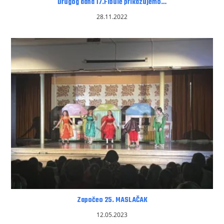
Drugog dana 17.Fibule prikazujemo…
28.11.2022
Započeo 25. MASLAČAK
12.05.2023