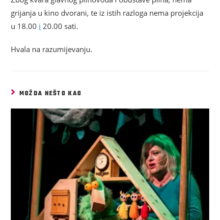
grijanja u kino dvorani, te iz istih razloga nema projekcija
u 18.00
i
20.00 sati.
Hvala na razumijevanju.
MOŽDA NEŠTO KAO