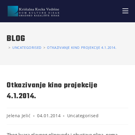
BLOG
>
UNCATEGORISED
>
OTKAZIVANJE KINO PROJEKCIJE 4.1.2014.
Otkazivanje kino projekcije
4.1.2014.
Jelena Jelić
04.01.2014
Uncategorised
Zbog kvara glavnog plinovoda i obustave plina, nema