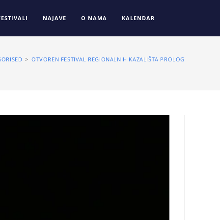
FESTIVALI
NAJAVE
O NAMA
KALENDAR
GORISED
>
OTVOREN FESTIVAL REGIONALNIH KAZALIŠTA PROLOG