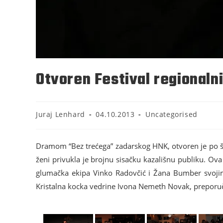
Otvoren Festival regionaln
Juraj Lenhard
04.10.2013
Uncategorised
Dramom “Bez trećega” zadarskog HNK, otvoren je po š
ženi privukla je brojnu sisačku kazališnu publiku. Ova 
glumačka ekipa Vinko Radovčić i Žana Bumber svojim
Kristalna kocka vedrine Ivona Nemeth Novak, preporuči