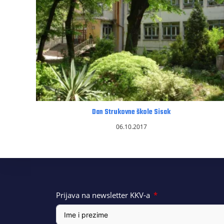
Dan Strukovne škole Sisak
06.10.2017
Prijava na newsletter KKV-a