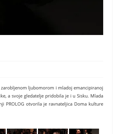
cu zarobljenom ljubomorom i mladoj emancipiranoj
e, a svoje gledatelje pridobila je i u Sisku. Mlada
ji PROLOG otvorila je ravnateljica Doma kulture