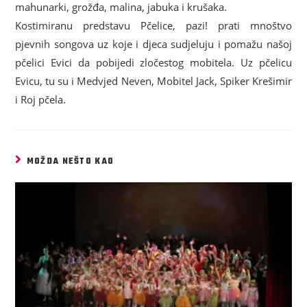
mahunarki, grožđa, malina, jabuka i krušaka.
Kostimiranu predstavu Pčelice, pazi! prati mnoštvo
pjevnih songova uz koje i djeca sudjeluju i pomažu našoj
pčelici Evici da pobijedi zločestog mobitela. Uz pčelicu
Evicu, tu su i Medvjed Neven, Mobitel Jack, Spiker Krešimir
i Roj pčela.
MOŽDA NEŠTO KAO