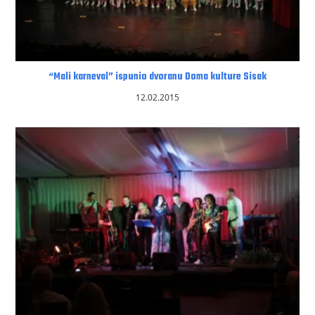
“Mali karneval” ispunio dvoranu Doma kulture Sisak
12.02.2015