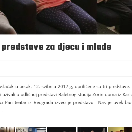
i predstave za djecu i mlade
lačak u petak, 12. svibnja 2017.g, upriličene su tri predstave. 
uživali u odličnoj predstavi Baletnog studija Zorin doma iz Karl
i Pan teatar iz Beograda izveo je predstavu ˝Naš je uvek bio 
˝.