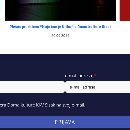
Plesna predstava “Moje ime je Nitko” u Domu kulture Sisak
20.09.2014
e-mail adresa
ra Doma kulture KKV Sisak na svoj e-mail.
PRIJAVA