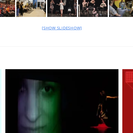
[SHOW SLIDESHOW]